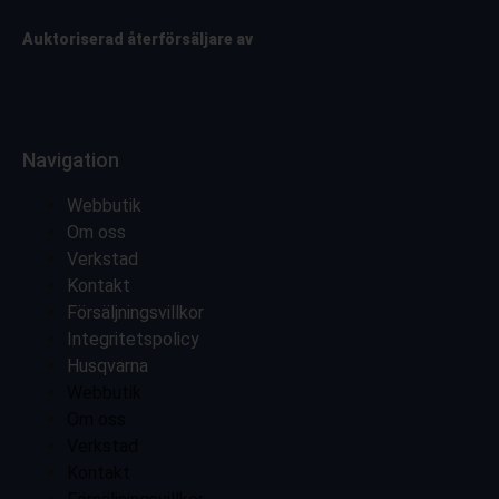
Auktoriserad återförsäljare av
Navigation
Webbutik
Om oss
Verkstad
Kontakt
Försäljningsvillkor
Integritetspolicy
Husqvarna
Webbutik
Om oss
Verkstad
Kontakt