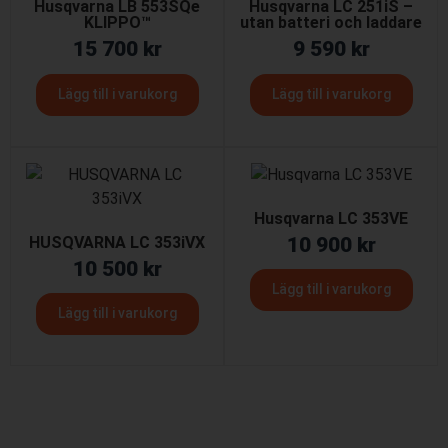
Husqvarna LB 553SQe
Husqvarna LC 251iS –
KLIPPO™
utan batteri och laddare
15 700
kr
9 590
kr
Lägg till i varukorg
Lägg till i varukorg
Husqvarna LC 353VE
HUSQVARNA LC 353iVX
10 900
kr
10 500
kr
Lägg till i varukorg
Lägg till i varukorg