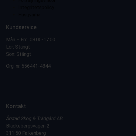
Försäljningsvillkor
Integritetspolicy
Husqvarna
Kundservice
Mån – Fre: 08.00-17.00
Lör: Stängt
Sön: Stängt
Org. nr.
556441-4844
Kontakt
Årstad Skog & Trädgård AB
Blackebergsvägen 2
311 50 Falkenberg