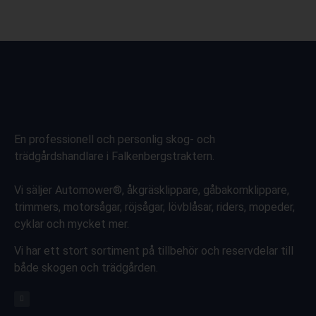
En professionell och personlig skog- och
trädgårdshandlare i Falkenbergstraktern.
Vi säljer Automower®, åkgräsklippare, gåbakomklippare,
trimmers, motorsågar, röjsågar, lövblåsar, riders, mopeder,
cyklar och mycket mer.
Vi har ett stort sortiment på tillbehör och reservdelar till
både skogen och trädgården.