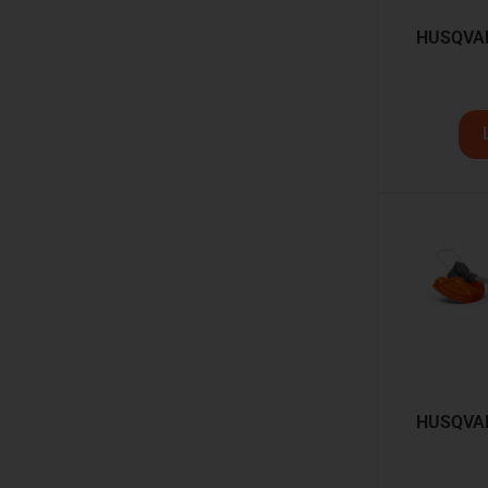
HUSQVARN
HUSQVARN