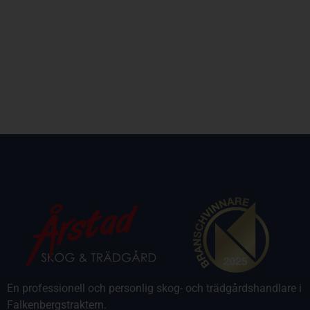
En professionell och personlig skog- och trädgårdshandlare i
Falkenbergstraktern.