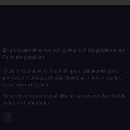
En professionell och personlig skog- och trädgårdshandlare i
Falkenbergstraktern.
Vi säljer Automower®, åkgräsklippare, gåbakomklippare,
trimmers, motorsågar, röjsågar, lövblåsar, riders, mopeder,
cyklar och mycket mer.
Vi har ett stort sortiment på tillbehör och reservdelar till både
skogen och trädgården.