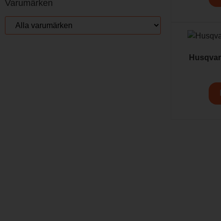
Varumärken
Husqva