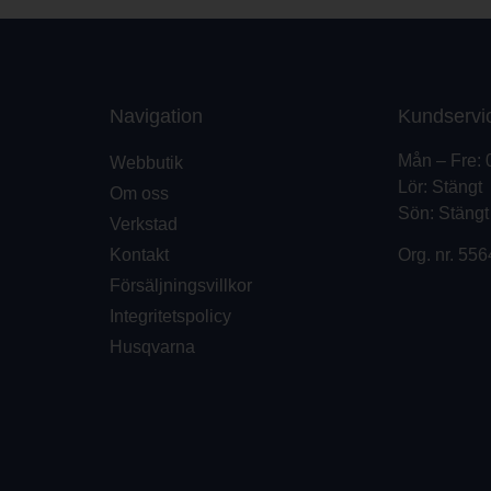
Navigation
Kundservi
Mån – Fre: 
Webbutik
Lör: Stängt
Om oss
Sön: Stängt
Verkstad
Kontakt
Org. nr.
556
Försäljningsvillkor
Integritetspolicy
Husqvarna