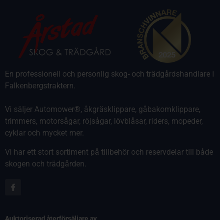
En professionell och personlig skog- och trädgårdshandlare i
Falkenbergstraktern.
Vi säljer Automower®, åkgräsklippare, gåbakomklippare,
trimmers, motorsågar, röjsågar, lövblåsar, riders, mopeder,
cyklar och mycket mer.
Vi har ett stort sortiment på tillbehör och reservdelar till både
skogen och trädgården.
Auktoriserad återförsäljare av