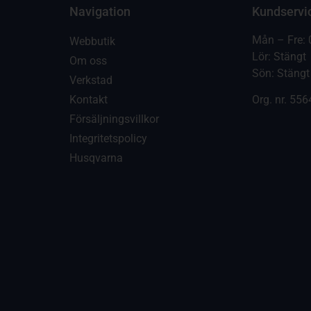
Navigation
Kundservi
Mån – Fre: 
Webbutik
Lör: Stängt
Om oss
Sön: Stängt
Verkstad
Kontakt
Org. nr.
556
Försäljningsvillkor
Integritetspolicy
Husqvarna