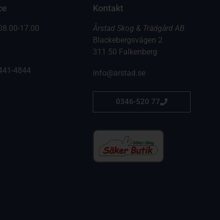
ce
Kontakt
08.00-17.00
Årstad Skog & Trädgård AB
Blackebergsvägen 2
311 50 Falkenberg
441-4844
info@arstad.se
0346-520 77