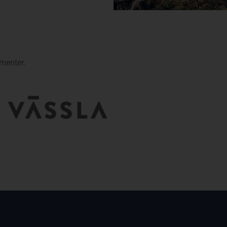
umenter.