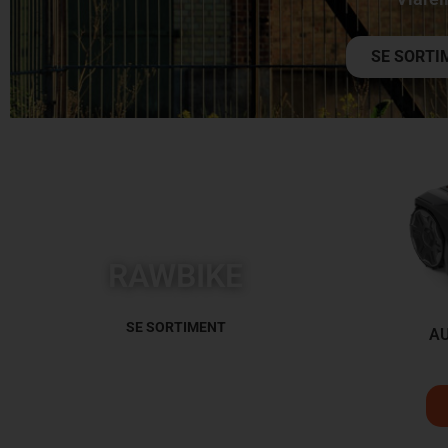
SE SORTI
RAWBIKE
SE SORTIMENT
A