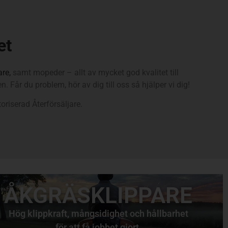
et
are,
samt mopeder – allt av mycket god kvalitet till
n. Får du problem, hör av dig till oss så hjälper vi dig!
riserad Återförsäljare.
ÅKGRÄSKLIPPARE
Hög klippkraft, mångsidighet och hållbarhet
för att få jobbet gjort.