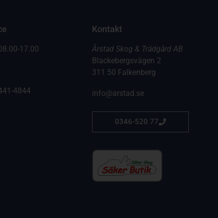
ce
Kontakt
08.00-17.00
Årstad Skog & Trädgård AB
Blackebergsvägen 2
311 50 Falkenberg
441-4844
info@arstad.se
0346-520 77