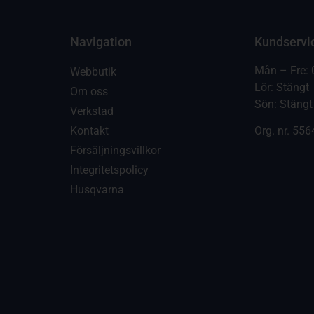
Navigation
Kundservi
Mån – Fre: 
Webbutik
Lör: Stängt
Om oss
Sön: Stängt
Verkstad
Kontakt
Org. nr.
556
Försäljningsvillkor
Integritetspolicy
Husqvarna