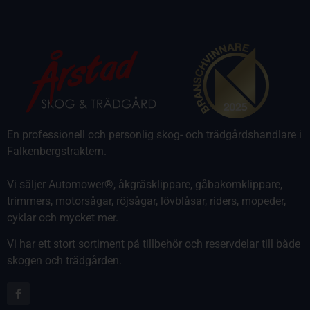
En professionell och personlig skog- och trädgårdshandlare i
Falkenbergstraktern.
Vi säljer Automower®, åkgräsklippare, gåbakomklippare,
trimmers, motorsågar, röjsågar, lövblåsar, riders, mopeder,
cyklar och mycket mer.
Vi har ett stort sortiment på tillbehör och reservdelar till både
skogen och trädgården.