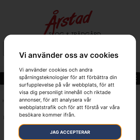
0
Vi använder oss av cookies
Vi använder cookies och andra
spårningsteknologier för att förbättra din
surfupplevelse på vår webbplats, för att
visa dig personligt innehåll och riktade
annonser, för att analysera vår
Hem
»
Webbutik
»
E-handel
webbplatstrafik och för att förstå var våra
besökare kommer ifrån.
Inga resultat.
JAG ACCEPTERAR