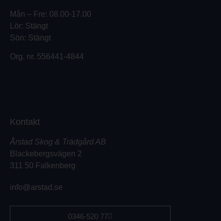
Mån – Fre: 08.00-17.00
Lör: Stängt
Sön: Stängt
Org. nr.
556441-4844
Kontakt
Årstad Skog & Trädgård AB
Blackebergsvägen 2
311 50 Falkenberg
info@arstad.se
0346-520 77