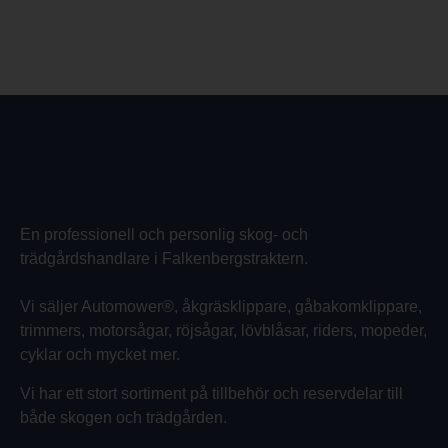
En professionell och personlig skog- och
trädgårdshandlare i Falkenbergstraktern.
Vi säljer Automower®, åkgräsklippare, gåbakomklippare,
trimmers, motorsågar, röjsågar, lövblåsar, riders, mopeder,
cyklar och mycket mer.
Vi har ett stort sortiment på tillbehör och reservdelar till
både skogen och trädgården.