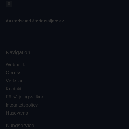
Auktoriserad återförsäljare av
Navigation
Webbutik
Om oss
Verkstad
Kontakt
Försäljningsvillkor
Integritetspolicy
Husqvarna
Kundservice