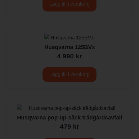
Lägg till i varukorg
Husqvarna 125BVx
4 990
kr
Lägg till i varukorg
Husqvarna pop-up-säck trädgårdsavfall
479
kr