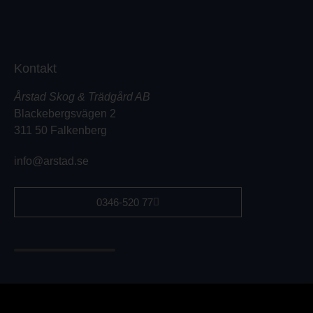
Kontakt
Årstad Skog & Trädgård AB
Blackebergsvägen 2
311 50 Falkenberg
info@arstad.se
0346-520 77