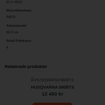
82.0 dB(A)
Motortillverkare
RATO
Arbetsbredd
60.0 cm
Antal Fräskryss
4
Relaterade produkter
HUSQVARNA 580BTS
12 400
kr