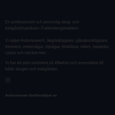
En professionell och personlig skog- och
trädgårdshandlare i Falkenbergstraktern.
Vi säljer Automower®, åkgräsklippare, gåbakomklippare,
trimmers, motorsågar, röjsågar, lövblåsar, riders, mopeder,
cyklar och mycket mer.
Vi har ett stort sortiment på tillbehör och reservdelar till
både skogen och trädgården.
Auktoriserad återförsäljare av