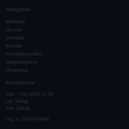
Navigation
Webbutik
Om oss
Verkstad
Kontakt
Försäljningsvillkor
Integritetspolicy
Husqvarna
Kundservice
Mån – Fre: 08.00-17.00
Lör: Stängt
Sön: Stängt
Org. nr.
556441-4844