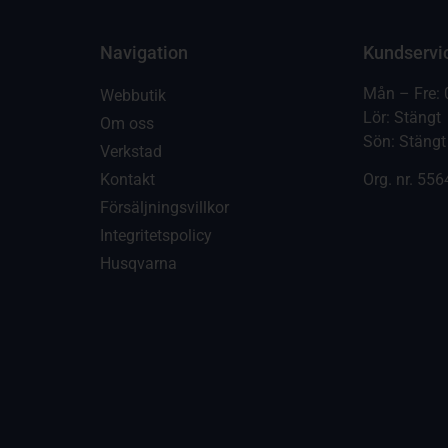
Navigation
Kundservi
Mån – Fre: 
Webbutik
Lör: Stängt
Om oss
Sön: Stängt
Verkstad
Kontakt
Org. nr.
556
Försäljningsvillkor
Integritetspolicy
Husqvarna