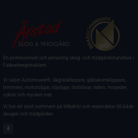
En professionell och personlig skog- och trädgårdshandlare i
Falkenbergstraktern.
Vi säljer Automower®, åkgräsklippare, gåbakomklippare,
trimmers, motorsågar, röjsågar, lövblåsar, riders, mopeder,
cyklar och mycket mer.
Vi har ett stort sortiment på tillbehör och reservdelar till både
skogen och trädgården.