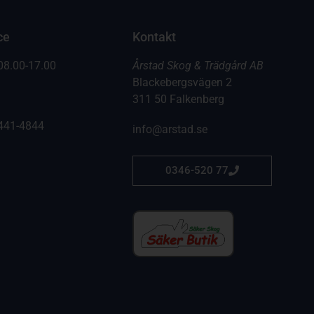
ce
Kontakt
08.00-17.00
Årstad Skog & Trädgård AB
Blackebergsvägen 2
311 50 Falkenberg
441-4844
info@arstad.se
0346-520 77