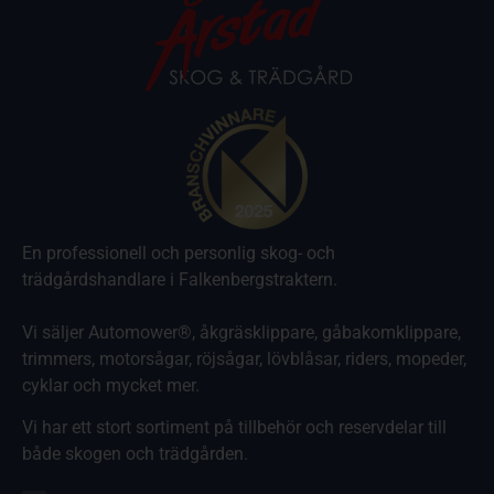
En professionell och personlig skog- och
trädgårdshandlare i Falkenbergstraktern.
Vi säljer Automower®, åkgräsklippare, gåbakomklippare,
trimmers, motorsågar, röjsågar, lövblåsar, riders, mopeder,
cyklar och mycket mer.
Vi har ett stort sortiment på tillbehör och reservdelar till
både skogen och trädgården.