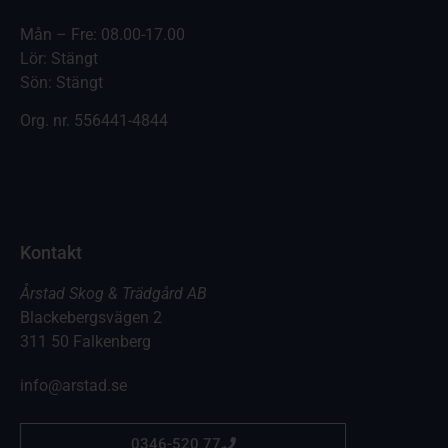
Mån – Fre: 08.00-17.00
Lör: Stängt
Sön: Stängt
Org. nr.
556441-4844
Kontakt
Årstad Skog & Trädgård AB
Blackebergsvägen 2
311 50 Falkenberg
info@arstad.se
0346-520 77