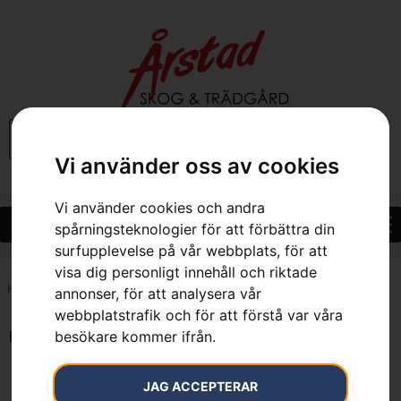
0
Vi använder oss av cookies
Vi använder cookies och andra
spårningsteknologier för att förbättra din
surfupplevelse på vår webbplats, för att
visa dig personligt innehåll och riktade
Hem
»
4.2 kg
annonser, för att analysera vår
webbplatstrafik och för att förstå var våra
besökare kommer ifrån.
Endast ett sökresultat
JAG ACCEPTERAR
KAMPANJ