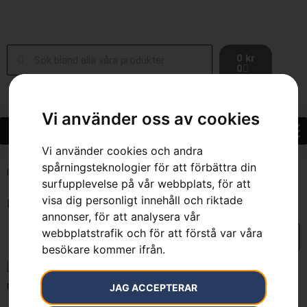
0
kr
0
Vi använder oss av cookies
Vi använder cookies och andra
spårningsteknologier för att förbättra din
Hem
»
4.1 kg
surfupplevelse på vår webbplats, för att
visa dig personligt innehåll och riktade
Endast ett sökresultat
annonser, för att analysera vår
webbplatstrafik och för att förstå var våra
besökare kommer ifrån.
JAG ACCEPTERAR