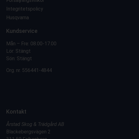
Försäljningsvillkor
Integritetspolicy
Husqvarna
Kundservice
Mån – Fre: 08.00-17.00
Lör: Stängt
Sön: Stängt
Org. nr.
556441-4844
Kontakt
Årstad Skog & Trädgård AB
Blackebergsvägen 2