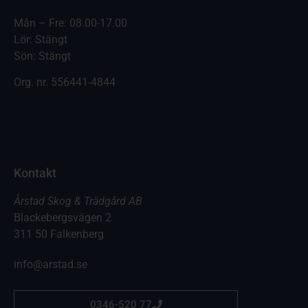
Mån – Fre: 08.00-17.00
Lör: Stängt
Sön: Stängt
Org. nr.
556441-4844
Kontakt
Årstad Skog & Trädgård AB
Blackebergsvägen 2
311 50 Falkenberg
info@arstad.se
0346-520 77