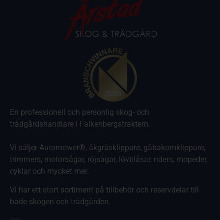
En professionell och personlig skog- och
trädgårdshandlare i Falkenbergstraktern.
Vi säljer Automower®, åkgräsklippare, gåbakomklippare,
trimmers, motorsågar, röjsågar, lövblåsar, riders, mopeder,
cyklar och mycket mer.
Vi har ett stort sortiment på tillbehör och reservdelar till
både skogen och trädgården.