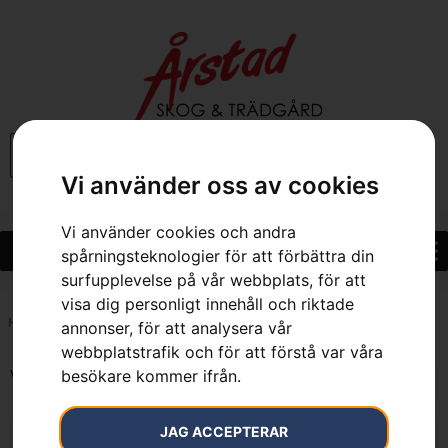
0
Vi använder oss av cookies
Vi använder cookies och andra
spårningsteknologier för att förbättra din
surfupplevelse på vår webbplats, för att
visa dig personligt innehåll och riktade
Hem
»
102 l
annonser, för att analysera vår
webbplatstrafik och för att förstå var våra
besökare kommer ifrån.
Visar alla 2 resultat
JAG ACCEPTERAR