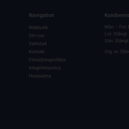
Navigation
Kundservi
Mån – Fre: 
Webbutik
Lör: Stängt
Om oss
Sön: Stängt
Verkstad
Kontakt
Org. nr.
556
Försäljningsvillkor
Integritetspolicy
Husqvarna