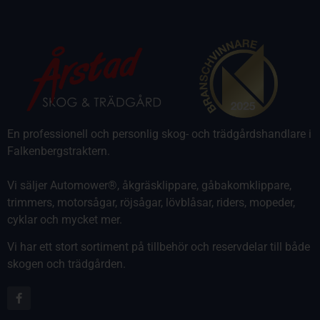
En professionell och personlig skog- och trädgårdshandlare i
Falkenbergstraktern.
Vi säljer Automower®, åkgräsklippare, gåbakomklippare,
trimmers, motorsågar, röjsågar, lövblåsar, riders, mopeder,
cyklar och mycket mer.
Vi har ett stort sortiment på tillbehör och reservdelar till både
skogen och trädgården.