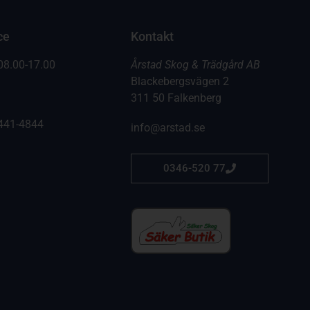
ce
Kontakt
08.00-17.00
Årstad Skog & Trädgård AB
Blackebergsvägen 2
311 50 Falkenberg
441-4844
info@arstad.se
0346-520 77