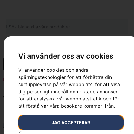
0
Vi använder oss av cookies
Vi använder cookies och andra
spårningsteknologier för att förbättra din
Hem
»
Balance XT™
surfupplevelse på vår webbplats, för att visa
dig personligt innehåll och riktade annonser,
Visar alla 6 resultat
för att analysera vår webbplatstrafik och för
att förstå var våra besökare kommer ifrån.
JAG ACCEPTERAR