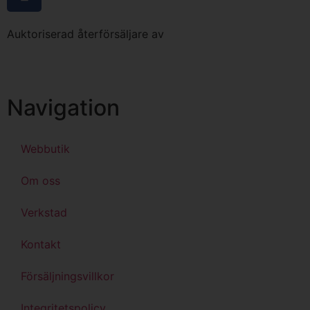
Auktoriserad återförsäljare av
Navigation
Webbutik
Om oss
Verkstad
Kontakt
Försäljningsvillkor
Integritetspolicy