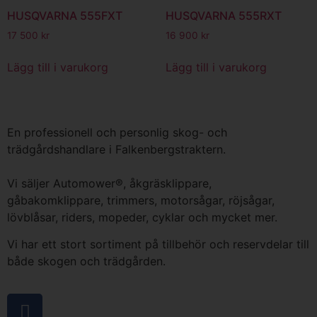
HUSQVARNA 555FXT
HUSQVARNA 555RXT
17 500
kr
16 900
kr
Lägg till i varukorg
Lägg till i varukorg
En professionell och personlig skog- och
trädgårdshandlare i Falkenbergstraktern.
Vi säljer Automower®, åkgräsklippare,
gåbakomklippare, trimmers, motorsågar, röjsågar,
lövblåsar, riders, mopeder, cyklar och mycket mer.
Vi har ett stort sortiment på tillbehör och reservdelar till
både skogen och trädgården.