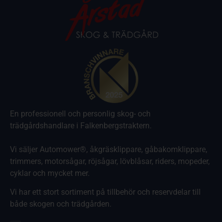
En professionell och personlig skog- och
trädgårdshandlare i Falkenbergstraktern.
Vi säljer Automower®, åkgräsklippare, gåbakomklippare,
trimmers, motorsågar, röjsågar, lövblåsar, riders, mopeder,
cyklar och mycket mer.
Vi har ett stort sortiment på tillbehör och reservdelar till
både skogen och trädgården.