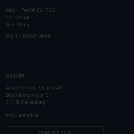
Mån – Fre: 08.00-17.00
Lör: Stängt
Sön: Stängt
Org. nr.
556441-4844
Kontakt
Årstad Skog & Trädgård AB
Blackebergsvägen 2
311 50 Falkenberg
info@arstad.se
0346-520 77