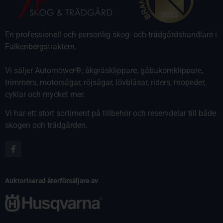
En professionell och personlig skog- och trädgårdshandlare i
Falkenbergstraktern.
Vi säljer Automower®, åkgräsklippare, gåbakomklippare,
trimmers, motorsågar, röjsågar, lövblåsar, riders, mopeder,
cyklar och mycket mer.
Vi har ett stort sortiment på tillbehör och reservdelar till både
skogen och trädgården.
Auktoriserad återförsäljare av