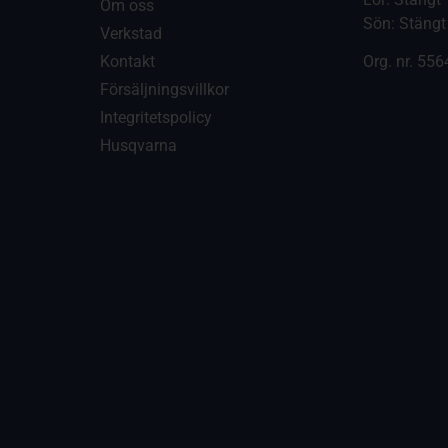
Om oss
Sön: Stängt
Verkstad
Kontakt
Org. nr.
556
Försäljningsvillkor
Integritetspolicy
Husqvarna