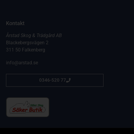
Kontakt
Årstad Skog & Trädgård AB
Blackebergsvägen 2
311 50 Falkenberg
info@arstad.se
0346-520 77