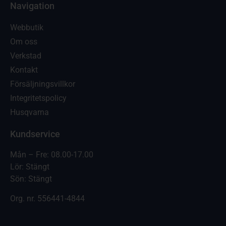
Navigation
Webbutik
Om oss
Verkstad
Kontakt
Försäljningsvillkor
Integritetspolicy
Husqvarna
Kundservice
Mån – Fre: 08.00-17.00
Lör: Stängt
Sön: Stängt
Org. nr.
556441-4844