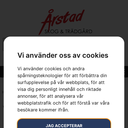
0
Vi använder oss av cookies
Vi använder cookies och andra
spårningsteknologier för att förbättra din
surfupplevelse på vår webbplats, för att
visa dig personligt innehåll och riktade
Hem
»
Scarlett 200-22
annonser, för att analysera vår
webbplatstrafik och för att förstå var våra
Visar alla 3 resultat
besökare kommer ifrån.
JAG ACCEPTERAR
KAMPANJ
KAMPANJ