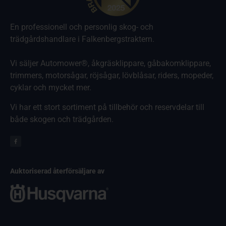
En professionell och personlig skog- och
trädgårdshandlare i Falkenbergstraktern.
Vi säljer Automower®, åkgräsklippare, gåbakomklippare,
trimmers, motorsågar, röjsågar, lövblåsar, riders, mopeder,
cyklar och mycket mer.
Vi har ett stort sortiment på tillbehör och reservdelar till
både skogen och trädgården.
Auktoriserad återförsäljare av