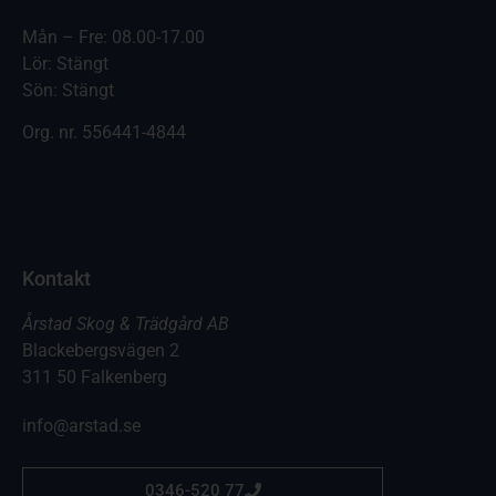
Mån – Fre: 08.00-17.00
Lör: Stängt
Sön: Stängt
Org. nr.
556441-4844
Kontakt
Årstad Skog & Trädgård AB
Blackebergsvägen 2
311 50 Falkenberg
info@arstad.se
0346-520 77