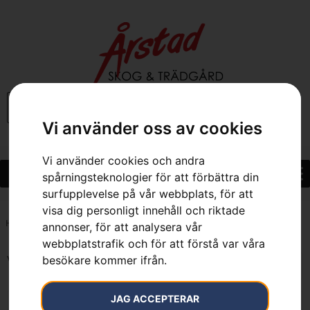
0
Vi använder oss av cookies
Vi använder cookies och andra
spårningsteknologier för att förbättra din
surfupplevelse på vår webbplats, för att
visa dig personligt innehåll och riktade
Hem
»
117.0 mm
annonser, för att analysera vår
webbplatstrafik och för att förstå var våra
besökare kommer ifrån.
Visar alla 2 resultat
JAG ACCEPTERAR