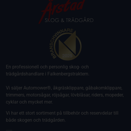
En professionell och personlig skog- och
trädgårdshandlare i Falkenbergstraktern.
Vi säljer Automower®, åkgräsklippare, gåbakomklippare,
trimmers, motorsågar, röjsågar, lövblåsar, riders, mopeder,
cyklar och mycket mer.
Vi har ett stort sortiment på tillbehör och reservdelar till
både skogen och trädgården.