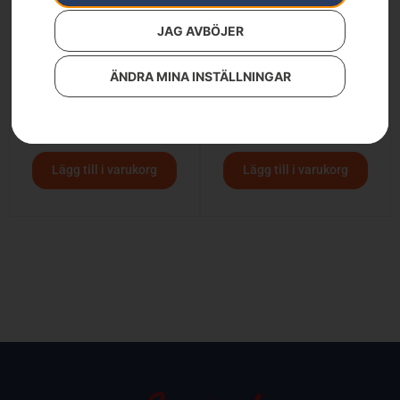
JAG AVBÖJER
ÄNDRA MINA INSTÄLLNINGAR
Batteri B140
Batteri B70
1 890
kr
1 290
kr
Lägg till i varukorg
Lägg till i varukorg