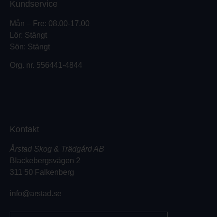
Kundservice
Mån – Fre: 08.00-17.00
Lör: Stängt
Sön: Stängt
Org. nr.
556441-4844
Kontakt
Årstad Skog & Trädgård AB
Blackebergsvägen 2
311 50 Falkenberg
info@arstad.se