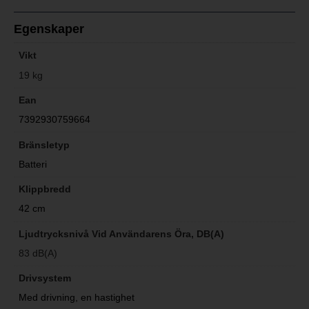
Egenskaper
Vikt
19 kg
Ean
7392930759664
Bränsletyp
Batteri
Klippbredd
42 cm
Ljudtrycksnivå Vid Användarens Öra, DB(A)
83 dB(A)
Drivsystem
Med drivning, en hastighet