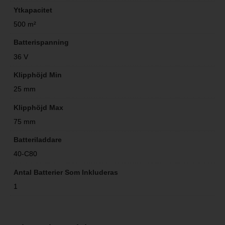
Ytkapacitet
500 m²
Batterispanning
36 V
Klipphöjd Min
25 mm
Klipphöjd Max
75 mm
Batteriladdare
40-C80
Antal Batterier Som Inkluderas
1