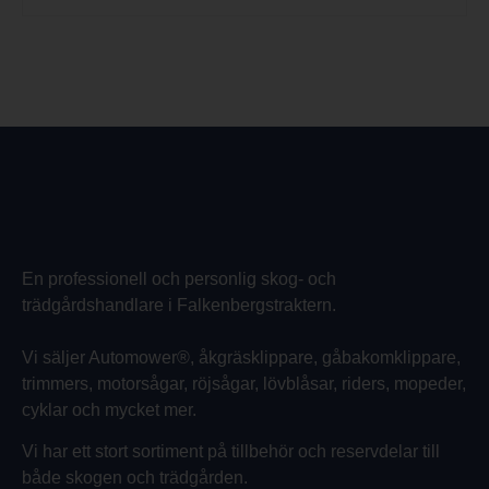
En professionell och personlig skog- och
trädgårdshandlare i Falkenbergstraktern.
Vi säljer Automower®, åkgräsklippare, gåbakomklippare,
trimmers, motorsågar, röjsågar, lövblåsar, riders, mopeder,
cyklar och mycket mer.
Vi har ett stort sortiment på tillbehör och reservdelar till
både skogen och trädgården.