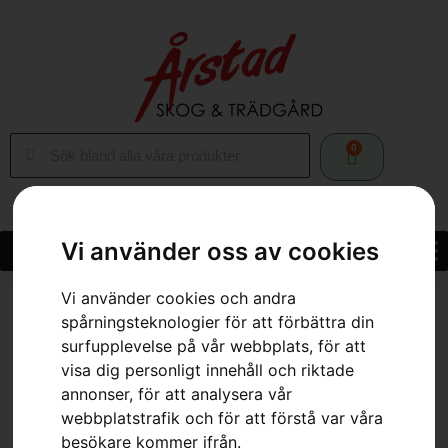
0
Vi använder oss av cookies
Vi använder cookies och andra
Hem
»
Webbutik
»
HUSQVARNA LC 142iS med batteri och laddare
spårningsteknologier för att förbättra din
surfupplevelse på vår webbplats, för att
visa dig personligt innehåll och riktade
annonser, för att analysera vår
webbplatstrafik och för att förstå var våra
besökare kommer ifrån.