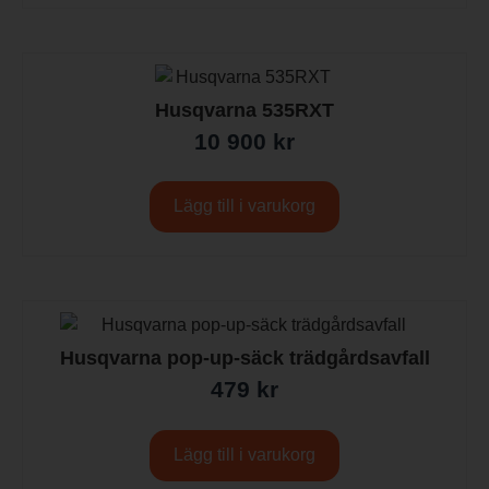
Husqvarna 535RXT
10 900
kr
Lägg till i varukorg
Husqvarna pop-up-säck trädgårdsavfall
479
kr
Lägg till i varukorg