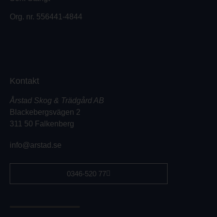
Org. nr.
556441-4844
Kontakt
Årstad Skog & Trädgård AB
Blackebergsvägen 2
311 50 Falkenberg
info@arstad.se
0346-520 77