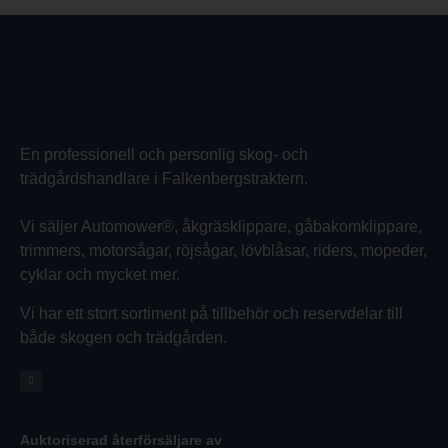
En professionell och personlig skog- och
trädgårdshandlare i Falkenbergstraktern.
Vi säljer Automower®, åkgräsklippare, gåbakomklippare,
trimmers, motorsågar, röjsågar, lövblåsar, riders, mopeder,
cyklar och mycket mer.
Vi har ett stort sortiment på tillbehör och reservdelar till
både skogen och trädgården.
Auktoriserad återförsäljare av