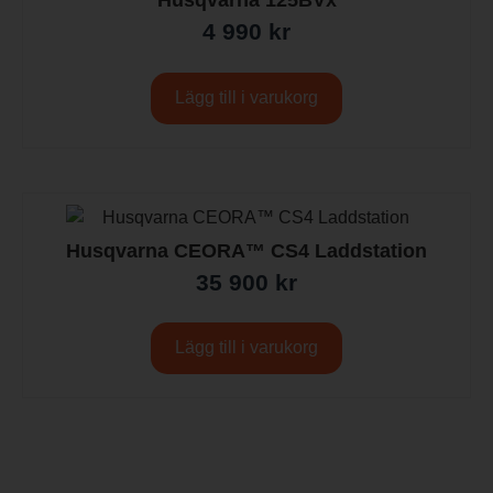
Husqvarna 125BVx
4 990
kr
Lägg till i varukorg
Husqvarna CEORA™ CS4 Laddstation
35 900
kr
Lägg till i varukorg