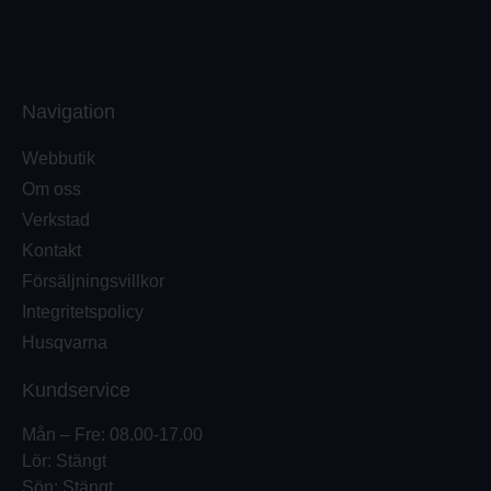
Navigation
Webbutik
Om oss
Verkstad
Kontakt
Försäljningsvillkor
Integritetspolicy
Husqvarna
Kundservice
Mån – Fre: 08.00-17.00
Lör: Stängt
Sön: Stängt