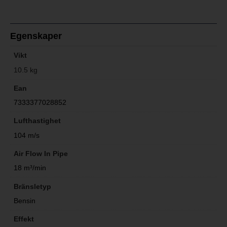
Egenskaper
Vikt
10.5 kg
Ean
7333377028852
Lufthastighet
104 m/s
Air Flow In Pipe
18 m³/min
Bränsletyp
Bensin
Effekt