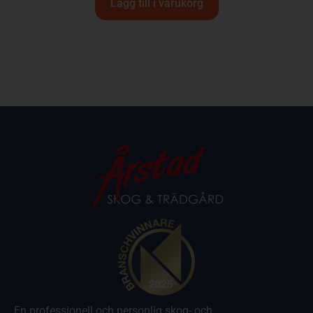
Lägg till i varukorg
En professionell och personlig skog- och