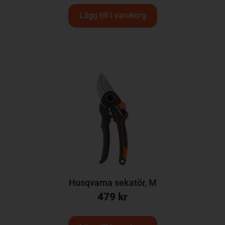
Lägg till i varukorg
Husqvarna sekatör, M
479
kr