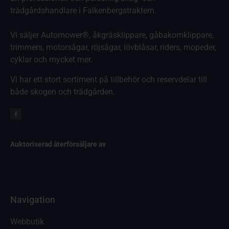
trädgårdshandlare i Falkenbergstraktern.
Vi säljer Automower®, åkgräsklippare, gåbakomklippare,
trimmers, motorsågar, röjsågar, lövblåsar, riders, mopeder,
cyklar och mycket mer.
Vi har ett stort sortiment på tillbehör och reservdelar till
både skogen och trädgården.
Auktoriserad återförsäljare av
Navigation
Webbutik