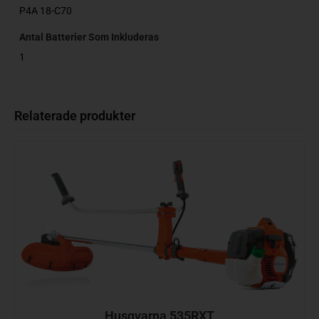
P4A 18-C70
Antal Batterier Som Inkluderas
1
Relaterade produkter
Husqvarna 535RXT