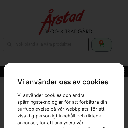
0
Vi använder oss av cookies
Hem
»
Webbutik
»
Husqvarna Aspire™ B8X – med batteri och laddare
Vi använder cookies och andra
spårningsteknologier för att förbättra din
surfupplevelse på vår webbplats, för att
visa dig personligt innehåll och riktade
annonser, för att analysera vår