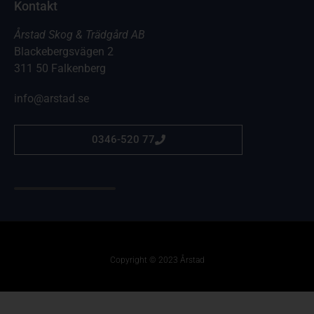
Kontakt
Årstad Skog & Trädgård AB
Blackebergsvägen 2
311 50 Falkenberg
info@arstad.se
0346-520 77
Copyright © 2023 Årstad