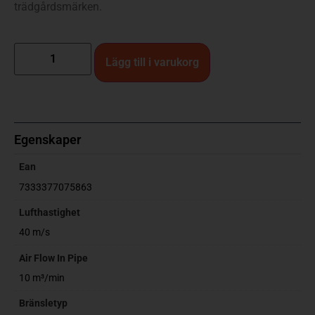
trädgårdsmärken.
Lägg till i varukorg
Egenskaper
Ean
7333377075863
Lufthastighet
40 m/s
Air Flow In Pipe
10 m³/min
Bränsletyp