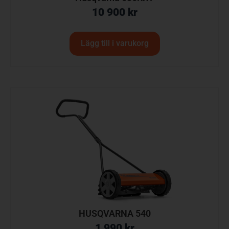
10 900
kr
Lägg till i varukorg
HUSQVARNA 540
1 990
kr