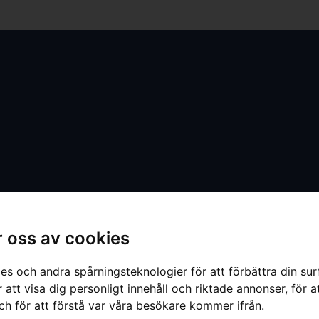
 oss av cookies
es och andra spårningsteknologier för att förbättra din su
 att visa dig personligt innehåll och riktade annonser, för a
ch för att förstå var våra besökare kommer ifrån.