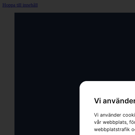
Hoppa till innehåll
Vi använder
Vi använder cooki
vår webbplats, för
webbplatstrafik o