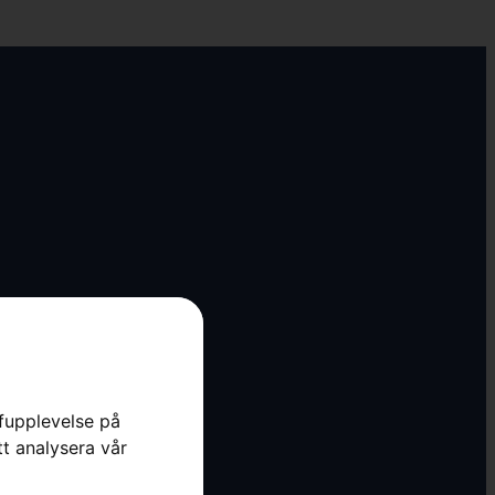
rfupplevelse på
tt analysera vår