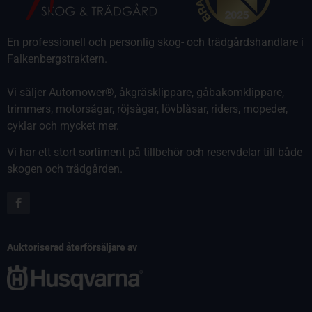
En professionell och personlig skog- och trädgårdshandlare i
Falkenbergstraktern.
Vi säljer Automower®, åkgräsklippare, gåbakomklippare,
trimmers, motorsågar, röjsågar, lövblåsar, riders, mopeder,
cyklar och mycket mer.
Vi har ett stort sortiment på tillbehör och reservdelar till både
skogen och trädgården.
Auktoriserad återförsäljare av