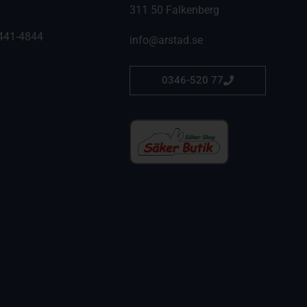
311 50 Falkenberg
441-4844
info@arstad.se
0346-520 77