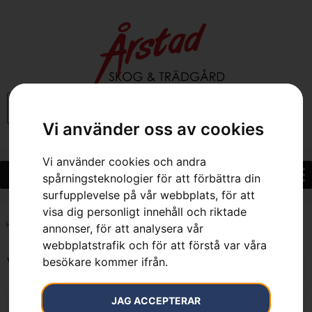
0
Vi använder oss av cookies
Vi använder cookies och andra
spårningsteknologier för att förbättra din
surfupplevelse på vår webbplats, för att
visa dig personligt innehåll och riktade
Hem
»
8.0 kW
annonser, för att analysera vår
webbplatstrafik och för att förstå var våra
besökare kommer ifrån.
Visar alla 2 resultat
JAG ACCEPTERAR
KAMPANJ