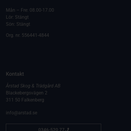
Mån – Fre: 08.00-17.00
Lör: Stängt
Sön: Stängt
Org. nr.
556441-4844
Kontakt
Årstad Skog & Trädgård AB
Blackebergsvägen 2
311 50 Falkenberg
info@arstad.se
0346-520 77