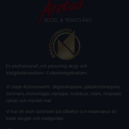
En professionell och personlig skog- och
trädgårdshandlare i Falkenbergstraktern.
Vi säljer Automower®, åkgräsklippare, gåbakomklippare,
trimmers, motorsågar, röjsågar, lövblåsar, riders, mopeder,
cyklar och mycket mer.
Vi har ett stort sortiment på tillbehör och reservdelar till
både skogen och trädgården.