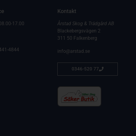
ce
Kontakt
08.00-17.00
Årstad Skog & Trädgård AB
Blackebergsvägen 2
311 50 Falkenberg
441-4844
info@arstad.se
0346-520 77