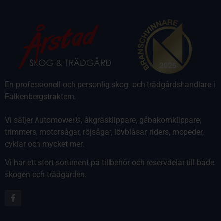
En professionell och personlig skog- och trädgårdshandlare i
Falkenbergstraktern.
Vi säljer Automower®, åkgräsklippare, gåbakomklippare,
trimmers, motorsågar, röjsågar, lövblåsar, riders, mopeder,
cyklar och mycket mer.
Vi har ett stort sortiment på tillbehör och reservdelar till både
skogen och trädgården.