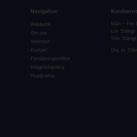
Navigation
Kundservi
Mån – Fre: 
Webbutik
Lör: Stängt
Om oss
Sön: Stängt
Verkstad
Kontakt
Org. nr.
556
Försäljningsvillkor
Integritetspolicy
Husqvarna