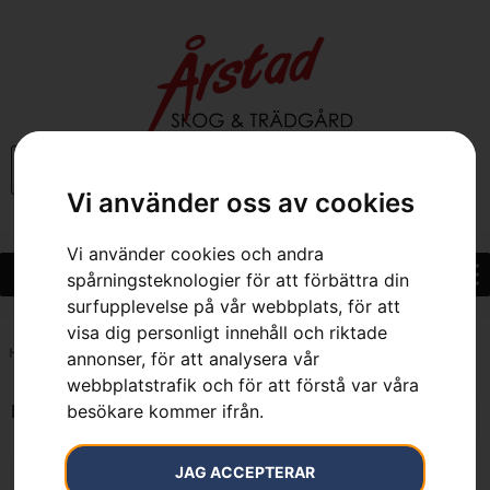
0
Vi använder oss av cookies
Vi använder cookies och andra
spårningsteknologier för att förbättra din
surfupplevelse på vår webbplats, för att
visa dig personligt innehåll och riktade
Hem
»
7392930746770
annonser, för att analysera vår
webbplatstrafik och för att förstå var våra
besökare kommer ifrån.
Endast ett sökresultat
JAG ACCEPTERAR