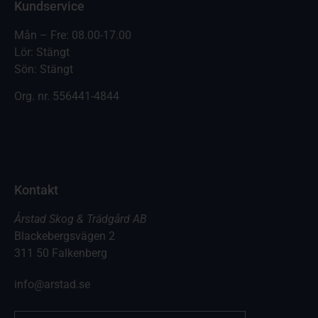
Kundservice
Mån – Fre: 08.00-17.00
Lör: Stängt
Sön: Stängt
Org. nr.
556441-4844
Kontakt
Årstad Skog & Trädgård AB
Blackebergsvägen 2
311 50 Falkenberg
info@arstad.se