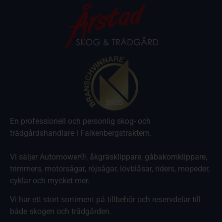
En professionell och personlig skog- och
trädgårdshandlare i Falkenbergstraktern.
Vi säljer Automower®, åkgräsklippare, gåbakomklippare,
trimmers, motorsågar, röjsågar, lövblåsar, riders, mopeder,
cyklar och mycket mer.
Vi har ett stort sortiment på tillbehör och reservdelar till
både skogen och trädgården.