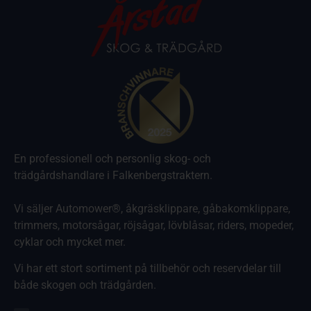
En professionell och personlig skog- och
trädgårdshandlare i Falkenbergstraktern.
Vi säljer Automower®, åkgräsklippare, gåbakomklippare,
trimmers, motorsågar, röjsågar, lövblåsar, riders, mopeder,
cyklar och mycket mer.
Vi har ett stort sortiment på tillbehör och reservdelar till
både skogen och trädgården.