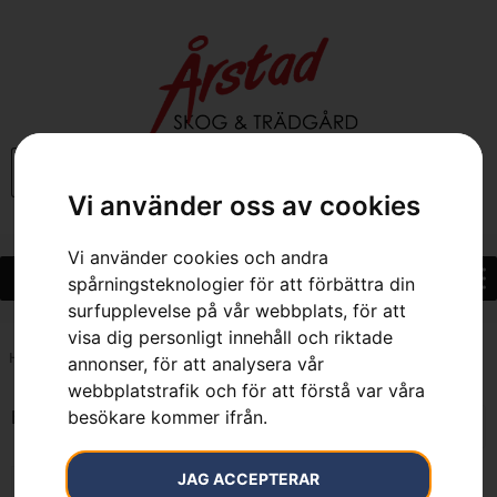
0
Vi använder oss av cookies
Vi använder cookies och andra
spårningsteknologier för att förbättra din
surfupplevelse på vår webbplats, för att
visa dig personligt innehåll och riktade
Hem
»
7392930736238
annonser, för att analysera vår
webbplatstrafik och för att förstå var våra
besökare kommer ifrån.
Endast ett sökresultat
JAG ACCEPTERAR