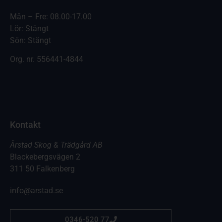
Mån – Fre: 08.00-17.00
Lör: Stängt
Sön: Stängt
Org. nr.
556441-4844
Kontakt
Årstad Skog & Trädgård AB
Blackebergsvägen 2
311 50 Falkenberg
info@arstad.se
0346-520 77