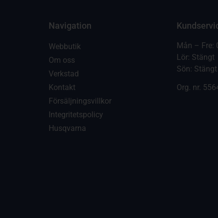
Navigation
Kundservi
Mån – Fre: 
Webbutik
Lör: Stängt
Om oss
Sön: Stängt
Verkstad
Kontakt
Org. nr.
556
Försäljningsvillkor
Integritetspolicy
Husqvarna