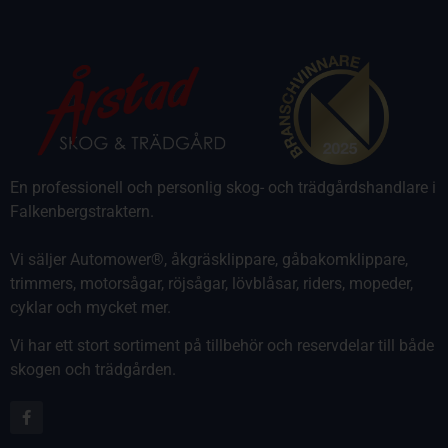
En professionell och personlig skog- och trädgårdshandlare i
Falkenbergstraktern.
Vi säljer Automower®, åkgräsklippare, gåbakomklippare,
trimmers, motorsågar, röjsågar, lövblåsar, riders, mopeder,
cyklar och mycket mer.
Vi har ett stort sortiment på tillbehör och reservdelar till både
skogen och trädgården.