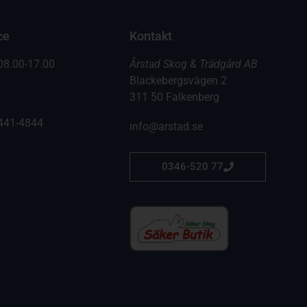
ce
Kontakt
08.00-17.00
Årstad Skog & Trädgård AB
Blackebergsvägen 2
311 50 Falkenberg
441-4844
info@arstad.se
0346-520 77