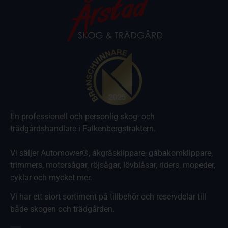
En professionell och personlig skog- och
trädgårdshandlare i Falkenbergstraktern.
Vi säljer Automower®, åkgräsklippare, gåbakomklippare,
trimmers, motorsågar, röjsågar, lövblåsar, riders, mopeder,
cyklar och mycket mer.
Vi har ett stort sortiment på tillbehör och reservdelar till
både skogen och trädgården.