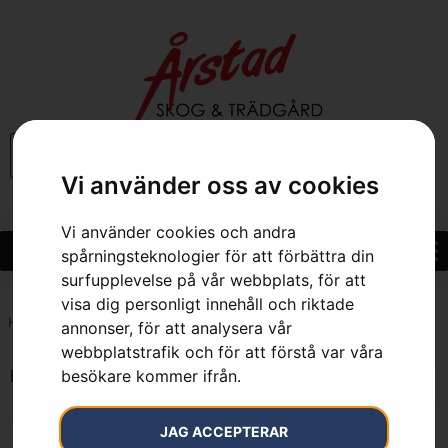
0
Vi använder oss av cookies
Vi använder cookies och andra
spårningsteknologier för att förbättra din
surfupplevelse på vår webbplats, för att
visa dig personligt innehåll och riktade
Hem
»
7392930675490
annonser, för att analysera vår
webbplatstrafik och för att förstå var våra
besökare kommer ifrån.
Endast ett sökresultat
JAG ACCEPTERAR