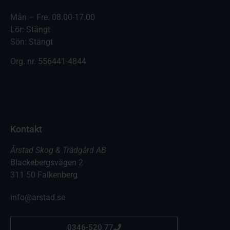
Mån – Fre: 08.00-17.00
Lör: Stängt
Sön: Stängt
Org. nr.
556441-4844
Kontakt
Årstad Skog & Trädgård AB
Blackebergsvägen 2
311 50 Falkenberg
info@arstad.se
0346-520 77