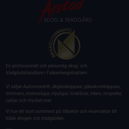
En professionell och personlig skog- och
trädgårdshandlare i Falkenbergstraktern.
Vi säljer Automower®, åkgräsklippare, gåbakomklippare,
trimmers, motorsågar, röjsågar, lövblåsar, riders, mopeder,
cyklar och mycket mer.
Vi har ett stort sortiment på tillbehör och reservdelar till
både skogen och trädgården.