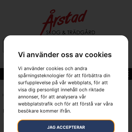
0
Vi använder oss av cookies
Vi använder cookies och andra
spårningsteknologier för att förbättra din
surfupplevelse på vår webbplats, för att
visa dig personligt innehåll och riktade
Hem
»
7392930657991
annonser, för att analysera vår
webbplatstrafik och för att förstå var våra
besökare kommer ifrån.
Endast ett sökresultat
JAG ACCEPTERAR