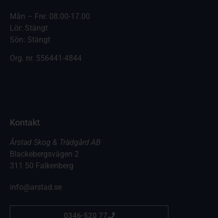
Mån – Fre: 08.00-17.00
Lör: Stängt
Sön: Stängt
Org. nr.
556441-4844
Kontakt
Årstad Skog & Trädgård AB
Blackebergsvägen 2
311 50 Falkenberg
info@arstad.se
0346-520 77