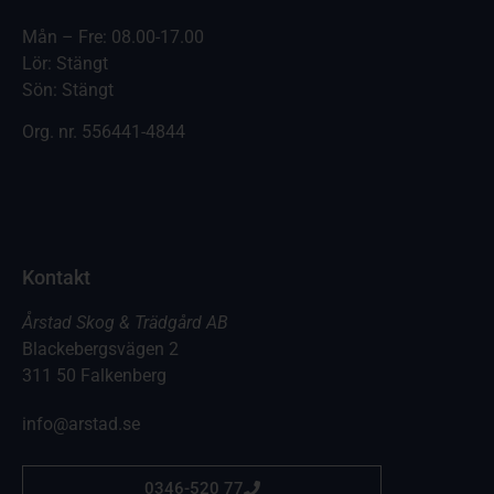
Mån – Fre: 08.00-17.00
Lör: Stängt
Sön: Stängt
Org. nr.
556441-4844
Kontakt
Årstad Skog & Trädgård AB
Blackebergsvägen 2
311 50 Falkenberg
info@arstad.se
0346-520 77