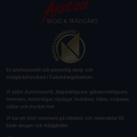
En professionell och personlig skog- och
trädgårdshandlare i Falkenbergstraktern.
Vi säljer Automower®, åkgräsklippare, gåbakomklippare,
trimmers, motorsågar, röjsågar, lövblåsar, riders, mopeder,
cyklar och mycket mer.
Vi har ett stort sortiment på tillbehör och reservdelar till
både skogen och trädgården.