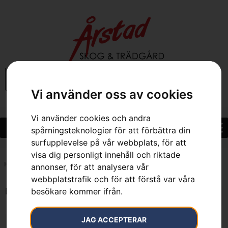
0
Vi använder oss av cookies
Vi använder cookies och andra
spårningsteknologier för att förbättra din
surfupplevelse på vår webbplats, för att
visa dig personligt innehåll och riktade
Hem
»
7391883985052
annonser, för att analysera vår
webbplatstrafik och för att förstå var våra
besökare kommer ifrån.
Endast ett sökresultat
JAG ACCEPTERAR