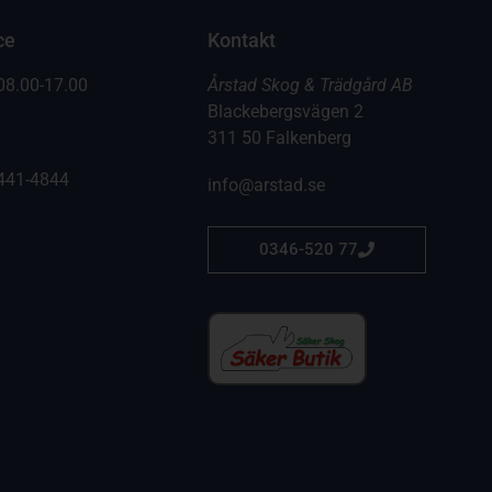
ce
Kontakt
08.00-17.00
Årstad Skog & Trädgård AB
Blackebergsvägen 2
311 50 Falkenberg
441-4844
info@arstad.se
0346-520 77