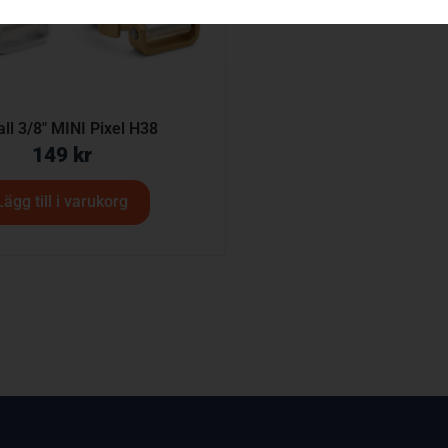
all 3/8″ MINI Pixel H38
149
kr
Lägg till i varukorg