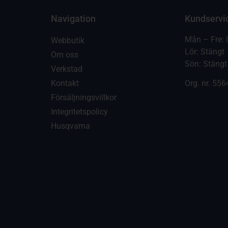
Navigation
Kundservi
Mån – Fre: 
Webbutik
Lör: Stängt
Om oss
Sön: Stängt
Verkstad
Kontakt
Org. nr.
556
Försäljningsvillkor
Integritetspolicy
Husqvarna