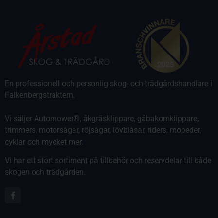
En professionell och personlig skog- och trädgårdshandlare i
Falkenbergstraktern.
Vi säljer Automower®, åkgräsklippare, gåbakomklippare,
trimmers, motorsågar, röjsågar, lövblåsar, riders, mopeder,
cyklar och mycket mer.
Vi har ett stort sortiment på tillbehör och reservdelar till både
skogen och trädgården.