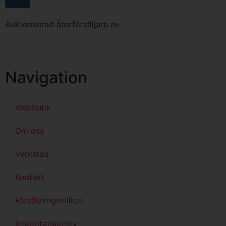
Auktoriserad återförsäljare av
Navigation
Webbutik
Om oss
Verkstad
Kontakt
Försäljningsvillkor
Integritetspolicy