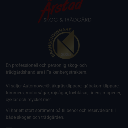
En professionell och personlig skog- och
trädgårdshandlare i Falkenbergstraktern.
Vi säljer Automower®, åkgräsklippare, gåbakomklippare,
trimmers, motorsågar, röjsågar, lövblåsar, riders, mopeder,
cyklar och mycket mer.
Vi har ett stort sortiment på tillbehör och reservdelar till
både skogen och trädgården.