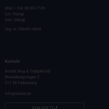
Mån – Fre: 08.00-17.00
Lör: Stängt
Sön: Stängt
Org. nr.
556441-4844
Kontakt
Årstad Skog & Trädgård AB
Blackebergsvägen 2
311 50 Falkenberg
info@arstad.se
0346-520 77