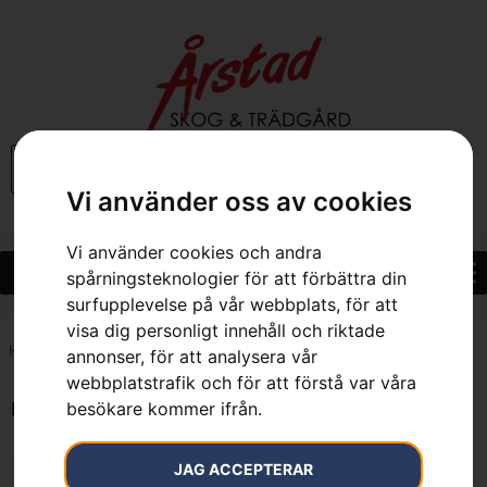
0
Vi använder oss av cookies
Vi använder cookies och andra
spårningsteknologier för att förbättra din
surfupplevelse på vår webbplats, för att
visa dig personligt innehåll och riktade
Hem
»
7391883051924
annonser, för att analysera vår
webbplatstrafik och för att förstå var våra
besökare kommer ifrån.
Endast ett sökresultat
JAG ACCEPTERAR