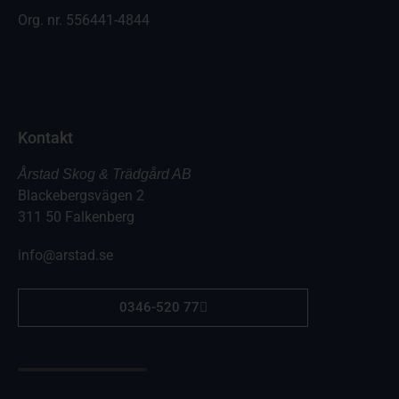
Org. nr.
556441-4844
Kontakt
Årstad Skog & Trädgård AB
Blackebergsvägen 2
311 50 Falkenberg
info@arstad.se
0346-520 77