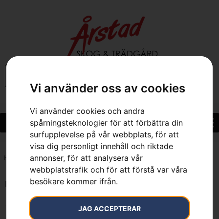
0
Vi använder oss av cookies
Vi använder cookies och andra
spårningsteknologier för att förbättra din
surfupplevelse på vår webbplats, för att
visa dig personligt innehåll och riktade
annonser, för att analysera vår
Hem
»
7391736247788
webbplatstrafik och för att förstå var våra
besökare kommer ifrån.
Endast ett sökresultat
JAG ACCEPTERAR