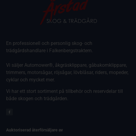
En professionell och personlig skog- och
trädgårdshandlare i Falkenbergstraktern.
Vi säljer Automower®, åkgräsklippare, gåbakomklippare,
trimmers, motorsågar, röjsågar, lövblåsar, riders, mopeder,
cyklar och mycket mer.
Vi har ett stort sortiment på tillbehör och reservdelar till
både skogen och trädgården.
Auktoriserad återförsäljare av