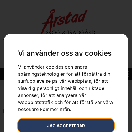
0
Vi använder oss av cookies
Vi använder cookies och andra
spårningsteknologier för att förbättra din
surfupplevelse på vår webbplats, för att
visa dig personligt innehåll och riktade
annonser, för att analysera vår
Hem
»
7333377638785
webbplatstrafik och för att förstå var våra
besökare kommer ifrån.
Endast ett sökresultat
JAG ACCEPTERAR