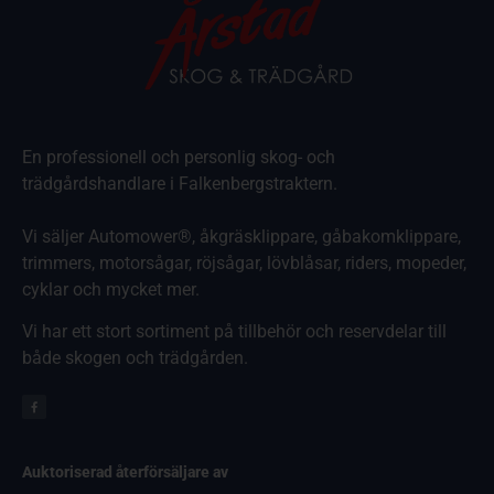
En professionell och personlig skog- och
trädgårdshandlare i Falkenbergstraktern.
Vi säljer Automower®, åkgräsklippare, gåbakomklippare,
trimmers, motorsågar, röjsågar, lövblåsar, riders, mopeder,
cyklar och mycket mer.
Vi har ett stort sortiment på tillbehör och reservdelar till
både skogen och trädgården.
Auktoriserad återförsäljare av