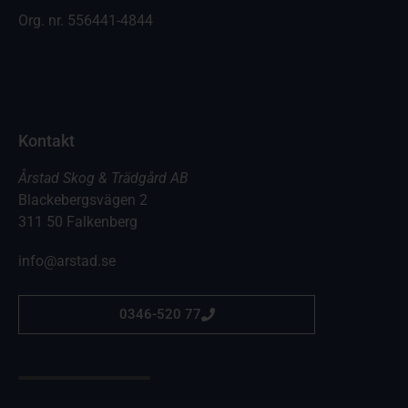
Org. nr.
556441-4844
Kontakt
Årstad Skog & Trädgård AB
Blackebergsvägen 2
311 50 Falkenberg
info@arstad.se
0346-520 77