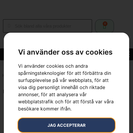
0
Vi använder oss av cookies
Vi använder cookies och andra
spårningsteknologier för att förbättra din
Hem
»
7333377619043
surfupplevelse på vår webbplats, för att
visa dig personligt innehåll och riktade
Endast ett sökresultat
annonser, för att analysera vår
webbplatstrafik och för att förstå var våra
besökare kommer ifrån.
JAG ACCEPTERAR