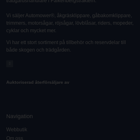
trädgårdshandlare i Falkenbergstraktern.
Vi säljer Automower®, åkgräsklippare, gåbakomklippare,
trimmers, motorsågar, röjsågar, lövblåsar, riders, mopeder,
cyklar och mycket mer.
Vi har ett stort sortiment på tillbehör och reservdelar till
både skogen och trädgården.
Auktoriserad återförsäljare av
Navigation
Webbutik
Om oss