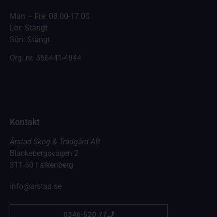
Mån – Fre: 08.00-17.00
Lör: Stängt
Sön: Stängt
Org. nr.
556441-4844
Kontakt
Årstad Skog & Trädgård AB
Blackebergsvägen 2
311 50 Falkenberg
info@arstad.se
0346-520 77