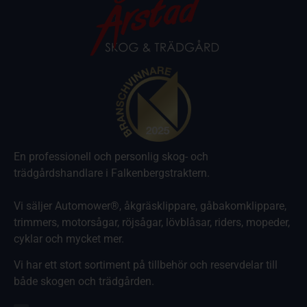
En professionell och personlig skog- och
trädgårdshandlare i Falkenbergstraktern.
Vi säljer Automower®, åkgräsklippare, gåbakomklippare,
trimmers, motorsågar, röjsågar, lövblåsar, riders, mopeder,
cyklar och mycket mer.
Vi har ett stort sortiment på tillbehör och reservdelar till
både skogen och trädgården.