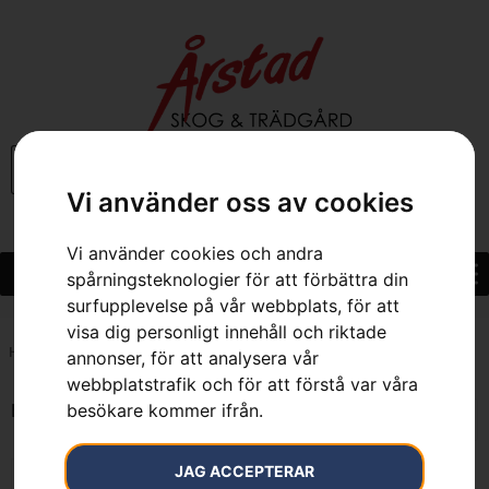
0
Vi använder oss av cookies
Vi använder cookies och andra
spårningsteknologier för att förbättra din
surfupplevelse på vår webbplats, för att
visa dig personligt innehåll och riktade
Hem
»
7333377554238
annonser, för att analysera vår
webbplatstrafik och för att förstå var våra
besökare kommer ifrån.
Endast ett sökresultat
JAG ACCEPTERAR