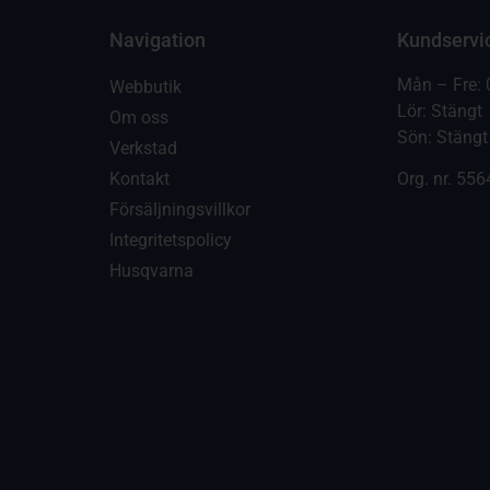
Navigation
Kundservi
Mån – Fre: 
Webbutik
Lör: Stängt
Om oss
Sön: Stängt
Verkstad
Kontakt
Org. nr.
556
Försäljningsvillkor
Integritetspolicy
Husqvarna