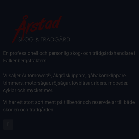
En professionell och personlig skog- och trädgårdshandlare i
Falkenbergstraktern.
Vi säljer Automower®, åkgräsklippare, gåbakomklippare,
trimmers, motorsågar, röjsågar, lövblåsar, riders, mopeder,
cyklar och mycket mer.
Vi har ett stort sortiment på tillbehör och reservdelar till både
skogen och trädgården.