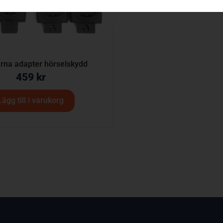
rna adapter hörselskydd
459
kr
Lägg till i varukorg