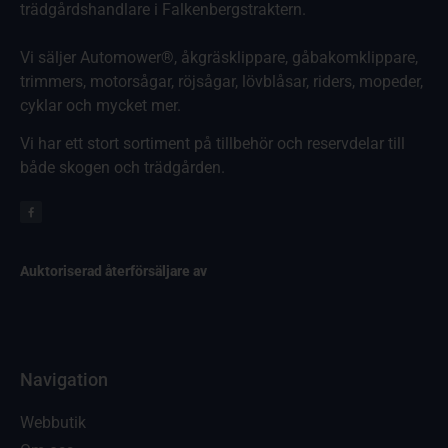
trädgårdshandlare i Falkenbergstraktern.
Vi säljer Automower®, åkgräsklippare, gåbakomklippare,
trimmers, motorsågar, röjsågar, lövblåsar, riders, mopeder,
cyklar och mycket mer.
Vi har ett stort sortiment på tillbehör och reservdelar till
både skogen och trädgården.
Auktoriserad återförsäljare av
Navigation
Webbutik