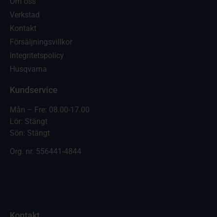
Om oss
Verkstad
Kontakt
Försäljningsvillkor
Integritetspolicy
Husqvarna
Kundservice
Mån – Fre: 08.00-17.00
Lör: Stängt
Sön: Stängt
Org. nr.
556441-4844
Kontakt