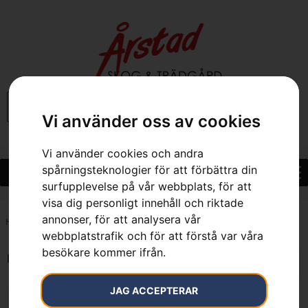
0
Vi använder oss av cookies
Vi använder cookies och andra
spårningsteknologier för att förbättra din
surfupplevelse på vår webbplats, för att
visa dig personligt innehåll och riktade
annonser, för att analysera vår
Hem
»
7333377041264
webbplatstrafik och för att förstå var våra
besökare kommer ifrån.
Endast ett sökresultat
JAG ACCEPTERAR