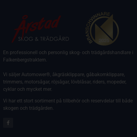
En professionell och personlig skog- och trädgårdshandlare i
Falkenbergstraktern.
Vi säljer Automower®, åkgräsklippare, gåbakomklippare,
trimmers, motorsågar, röjsågar, lövblåsar, riders, mopeder,
cyklar och mycket mer.
Vi har ett stort sortiment på tillbehör och reservdelar till både
skogen och trädgården.