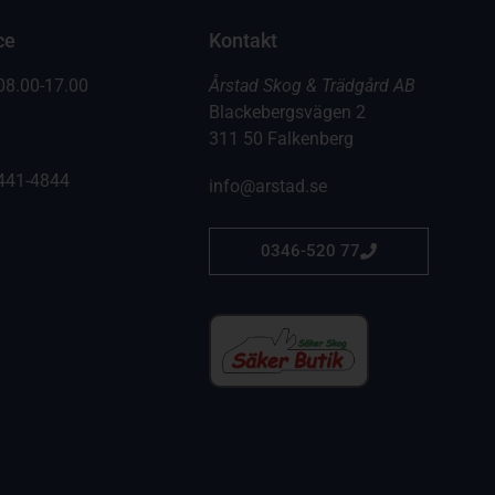
ce
Kontakt
08.00-17.00
Årstad Skog & Trädgård AB
Blackebergsvägen 2
311 50 Falkenberg
441-4844
info@arstad.se
0346-520 77