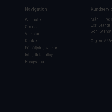
Navigation
Kundservi
Mån – Fre: 
Webbutik
Lör: Stängt
Om oss
Sön: Stängt
Verkstad
Kontakt
Org. nr.
556
Försäljningsvillkor
Integritetspolicy
Husqvarna