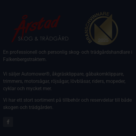
En professionell och personlig skog- och trädgårdshandlare i
Falkenbergstraktern.
Vi säljer Automower®, åkgräsklippare, gåbakomklippare,
trimmers, motorsågar, röjsågar, lövblåsar, riders, mopeder,
cyklar och mycket mer.
Vi har ett stort sortiment på tillbehör och reservdelar till både
skogen och trädgården.