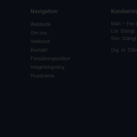
Navigation
Kundservi
Mån – Fre: 
Webbutik
Lör: Stängt
Om oss
Sön: Stängt
Verkstad
Kontakt
Org. nr.
556
Försäljningsvillkor
Integritetspolicy
Husqvarna