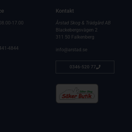
ce
Kontakt
08.00-17.00
Årstad Skog & Trädgård AB
Blackebergsvägen 2
311 50 Falkenberg
441-4844
info@arstad.se
0346-520 77