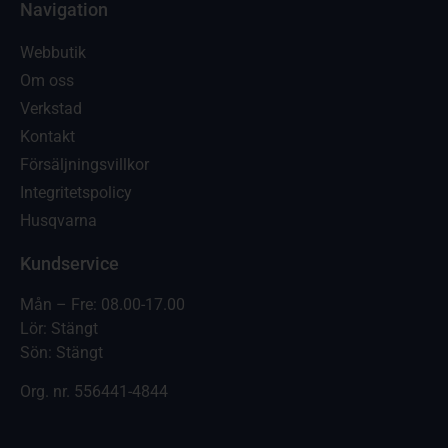
Navigation
Webbutik
Om oss
Verkstad
Kontakt
Försäljningsvillkor
Integritetspolicy
Husqvarna
Kundservice
Mån – Fre: 08.00-17.00
Lör: Stängt
Sön: Stängt
Org. nr.
556441-4844