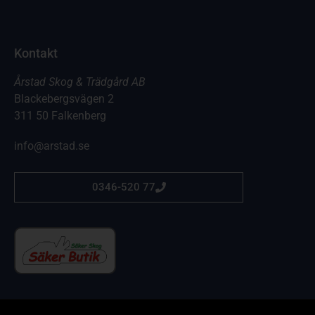
Kontakt
Årstad Skog & Trädgård AB
Blackebergsvägen 2
311 50 Falkenberg
info@arstad.se
0346-520 77