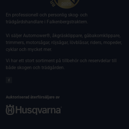
En professionell och personlig skog- och
trädgårdshandlare i Falkenbergstraktern.
Vi säljer Automower®, åkgräsklippare, gåbakomklippare,
trimmers, motorsågar, röjsågar, lövblåsar, riders, mopeder,
cyklar och mycket mer.
Vi har ett stort sortiment på tillbehör och reservdelar till
både skogen och trädgården.
Auktoriserad återförsäljare av