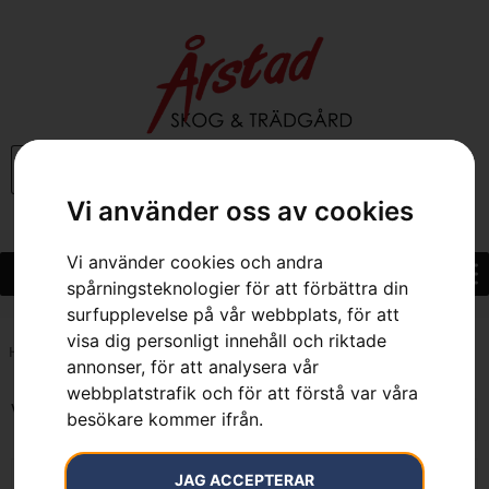
0
Vi använder oss av cookies
Vi använder cookies och andra
spårningsteknologier för att förbättra din
surfupplevelse på vår webbplats, för att
visa dig personligt innehåll och riktade
Hem
»
27.6 cm³
annonser, för att analysera vår
webbplatstrafik och för att förstå var våra
Visar alla 3 resultat
besökare kommer ifrån.
JAG ACCEPTERAR