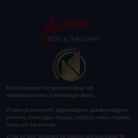
En professionell och personlig skog- och
trädgårdshandlare i Falkenbergstraktern.
Vi säljer Automower®, åkgräsklippare, gåbakomklippare,
trimmers, motorsågar, röjsågar, lövblåsar, riders, mopeder,
cyklar och mycket mer.
Vi har ett stort sortiment på tillbehör och reservdelar till