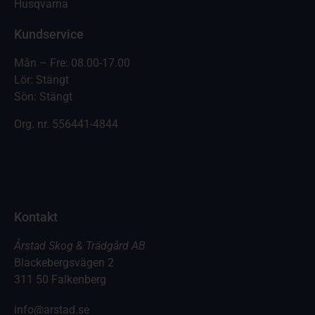
Husqvarna
Kundservice
Mån – Fre: 08.00-17.00
Lör: Stängt
Sön: Stängt
Org. nr.
556441-4844
Kontakt
Årstad Skog & Trädgård AB
Blackebergsvägen 2
311 50 Falkenberg
info@arstad.se