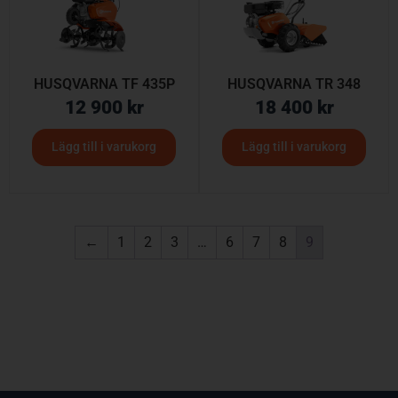
HUSQVARNA TF 435P
HUSQVARNA TR 348
12 900
kr
18 400
kr
Lägg till i varukorg
Lägg till i varukorg
←
1
2
3
…
6
7
8
9