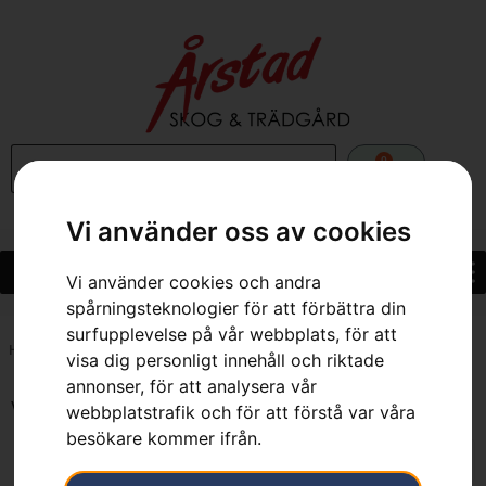
0
Vi använder oss av cookies
Vi använder cookies och andra
spårningsteknologier för att förbättra din
surfupplevelse på vår webbplats, för att
Hem
»
Bensin
»
Sida 9
visa dig personligt innehåll och riktade
annonser, för att analysera vår
Visar 97–104 av 104 resultat
webbplatstrafik och för att förstå var våra
besökare kommer ifrån.