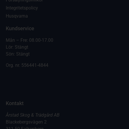
Integritetspolicy
Husqvarna
Kundservice
Mån – Fre: 08.00-17.00
Lör: Stängt
Sön: Stängt
Org. nr.
556441-4844
Kontakt
Årstad Skog & Trädgård AB
Blackebergsvägen 2
311 50 Falkenberg