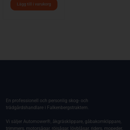
Lägg till i varukorg
En professionell och personlig skog- och
trädgårdshandlare i Falkenbergstraktern.
Vi säljer Automower®, åkgräsklippare, gåbakomklippare,
trimmers, motorsågar, röjsågar, lövblåsar, riders, mopeder,