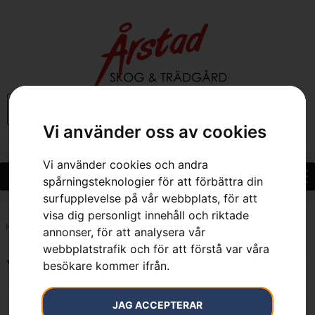
0
Vi använder oss av cookies
Vi använder cookies och andra
spårningsteknologier för att förbättra din
surfupplevelse på vår webbplats, för att
visa dig personligt innehåll och riktade
Hem
»
0.3 l
annonser, för att analysera vår
webbplatstrafik och för att förstå var våra
Visar alla 3 resultat
besökare kommer ifrån.
JAG ACCEPTERAR