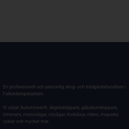
En professionell och personlig skog- och trädgårdshandlare i
Falkenbergstraktern.
Vi säljer Automower®, åkgräsklippare, gåbakomklippare,
trimmers, motorsågar, röjsågar, lövblåsar, riders, mopeder,
cyklar och mycket mer.