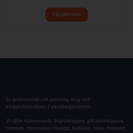
Välj alternativ
En professionell och personlig skog- och
trädgårdshandlare i Falkenbergstraktern.
Vi säljer Automower®, åkgräsklippare, gåbakomklippare,
trimmers, motorsågar, röjsågar, lövblåsar, riders, mopeder,