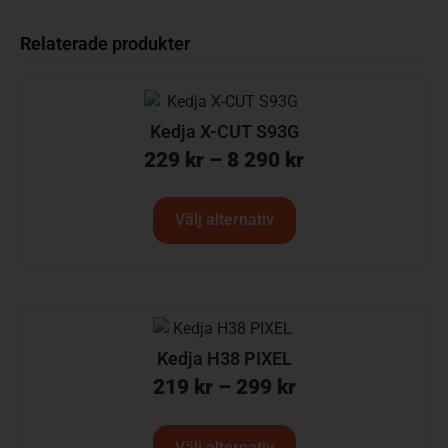
Relaterade produkter
Kedja X-CUT S93G
229
kr
–
8 290
kr
Välj alternativ
Kedja H38 PIXEL
219
kr
–
299
kr
Välj alternativ