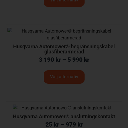
Husqvarna Automower® begränsningskabel
glasfiberarmerad
3 190
kr
–
5 990
kr
Välj alternativ
Husqvarna Automower® anslutningskontakt
25
kr
–
979
kr