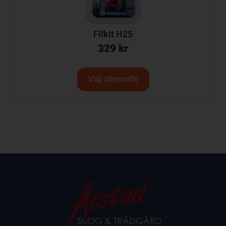
Filkit H25
329
kr
Välj alternativ