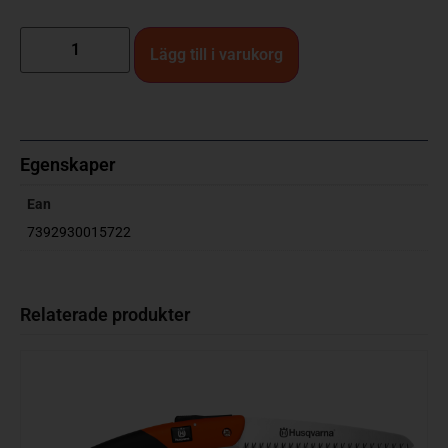
Lägg till i varukorg
Egenskaper
Ean
7392930015722
Relaterade produkter