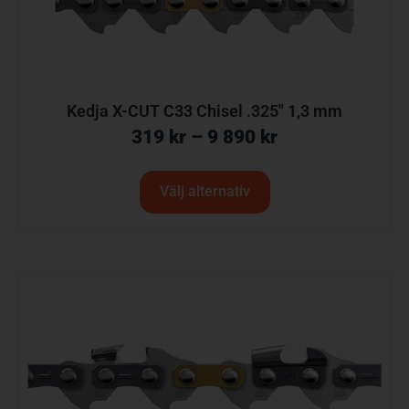
Kedja X-CUT C33 Chisel .325″ 1,3 mm
319
kr
–
9 890
kr
Välj alternativ