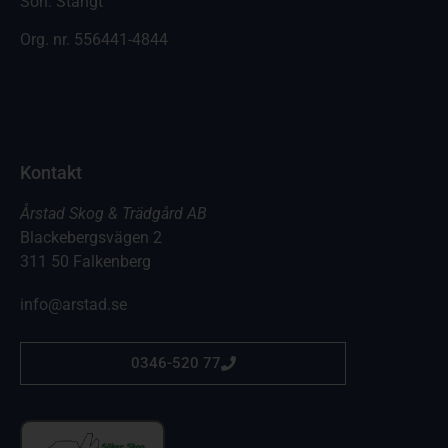
Sön: Stängt
Org. nr.
556441-4844
Kontakt
Årstad Skog & Trädgård AB
Blackebergsvägen 2
311 50 Falkenberg
info@arstad.se
0346-520 77