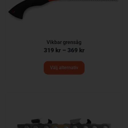
Vikbar grensåg
319
kr
–
369
kr
Välj alternativ