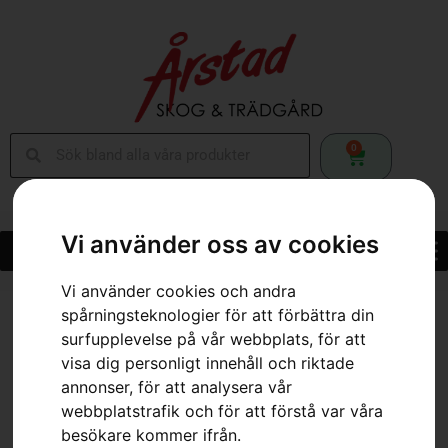
0
Vi använder oss av cookies
Vi använder cookies och andra
Hem
»
Webbutik
»
Teleskopiskt skaft
spårningsteknologier för att förbättra din
surfupplevelse på vår webbplats, för att
visa dig personligt innehåll och riktade
annonser, för att analysera vår
webbplatstrafik och för att förstå var våra
besökare kommer ifrån.