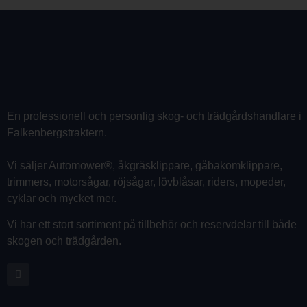
En professionell och personlig skog- och trädgårdshandlare i
Falkenbergstraktern.
Vi säljer Automower®, åkgräsklippare, gåbakomklippare,
trimmers, motorsågar, röjsågar, lövblåsar, riders, mopeder,
cyklar och mycket mer.
Vi har ett stort sortiment på tillbehör och reservdelar till både
skogen och trädgården.