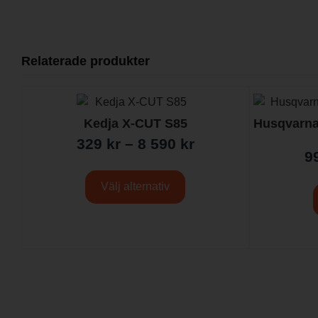
Relaterade produkter
Kedja X-CUT S85
Husqvarna
329
kr
–
8 590
kr
9
Välj alternativ