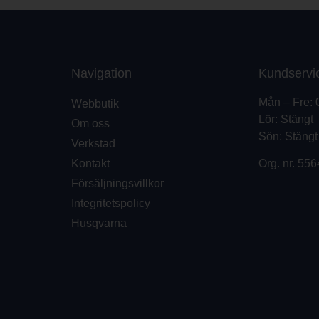
Navigation
Kundservi
Mån – Fre: 
Webbutik
Lör: Stängt
Om oss
Sön: Stängt
Verkstad
Kontakt
Org. nr.
556
Försäljningsvillkor
Integritetspolicy
Husqvarna