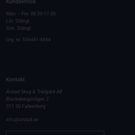
Kundservice
Mån – Fre: 08.00-17.00
Lör: Stängt
Sön: Stängt
Org. nr.
556441-4844
Kontakt
Årstad Skog & Trädgård AB
Blackebergsvägen 2
311 50 Falkenberg
info@arstad.se