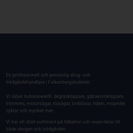
En professionell och personlig skog- och
trädgårdshandlare i Falkenbergstraktern.
Vi säljer Automower®, åkgräsklippare, gåbakomklippare,
trimmers, motorsågar, röjsågar, lövblåsar, riders, mopeder,
cyklar och mycket mer.
Vi har ett stort sortiment på tillbehör och reservdelar till
både skogen och trädgården.