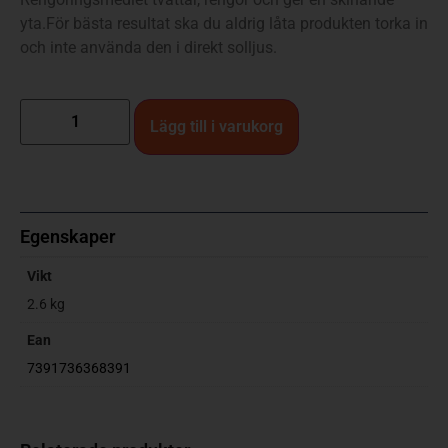
yta.För bästa resultat ska du aldrig låta produkten torka in
och inte använda den i direkt solljus.
Lägg till i varukorg
Egenskaper
Vikt
2.6 kg
Ean
7391736368391