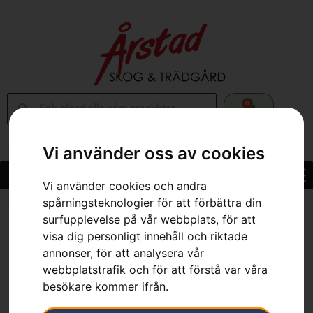
0
Vi använder oss av cookies
Vi använder cookies och andra
spårningsteknologier för att förbättra din
surfupplevelse på vår webbplats, för att
Hem
»
Webbutik
»
Rengöringsmedel – fordon
visa dig personligt innehåll och riktade
annonser, för att analysera vår
webbplatstrafik och för att förstå var våra
besökare kommer ifrån.