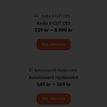
Kedja X-CUT C85
339
kr
–
8 990
kr
Välj alternativ
Automower® Hjulborstkit
549
kr
–
569
kr
Välj alternativ