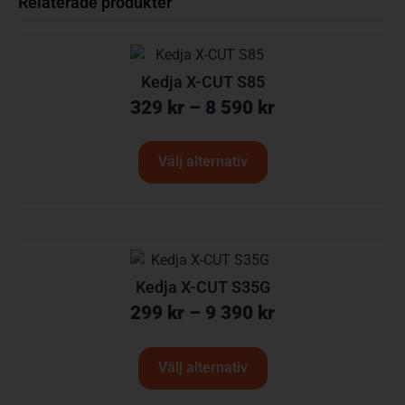
Relaterade produkter
Kedja X-CUT S85
329
kr
–
8 590
kr
Välj alternativ
Kedja X-CUT S35G
299
kr
–
9 390
kr
Välj alternativ